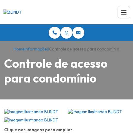
Home
Informações
Controle de acesso para condomínio
Controle de acesso
para condomínio
Clique nas imagens para ampliar