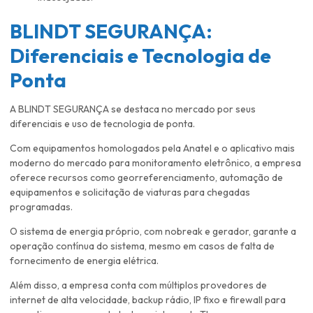
BLINDT SEGURANÇA:
Diferenciais e Tecnologia de
Ponta
A BLINDT SEGURANÇA se destaca no mercado por seus
diferenciais e uso de tecnologia de ponta.
Com equipamentos homologados pela Anatel e o aplicativo mais
moderno do mercado para monitoramento eletrônico, a empresa
oferece recursos como georreferenciamento, automação de
equipamentos e solicitação de viaturas para chegadas
programadas.
O sistema de energia próprio, com nobreak e gerador, garante a
operação contínua do sistema, mesmo em casos de falta de
fornecimento de energia elétrica.
Além disso, a empresa conta com múltiplos provedores de
internet de alta velocidade, backup rádio, IP fixo e firewall para