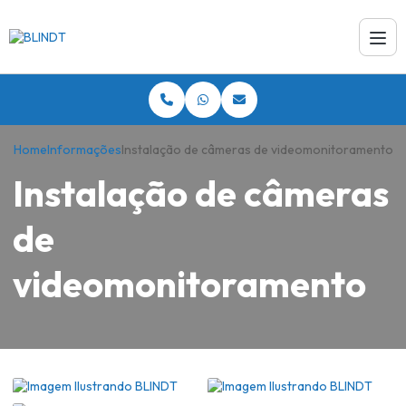
Home
Informações
Instalação de câmeras de videomonitoramento
Instalação de câmeras
de
videomonitoramento