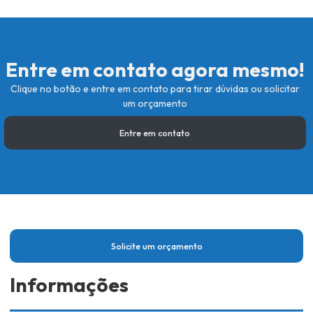
Entre em contato agora mesmo!
Clique no botão e entre em contato para tirar dúvidas ou solicitar
um orçamento
Entre em contato
Solicite um orçamento
Informações