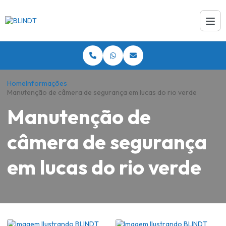
Home
Informações
Manutenção de câmera de segurança em lucas do rio verde
Manutenção de
câmera de segurança
em lucas do rio verde