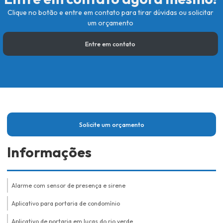
Clique no botão e entre em contato para tirar dúvidas ou solicitar
um orçamento
Entre em contato
Solicite um orçamento
Informações
Alarme com sensor de presença e sirene
Aplicativo para portaria de condomínio
Aplicativo de portaria em lucas do rio verde