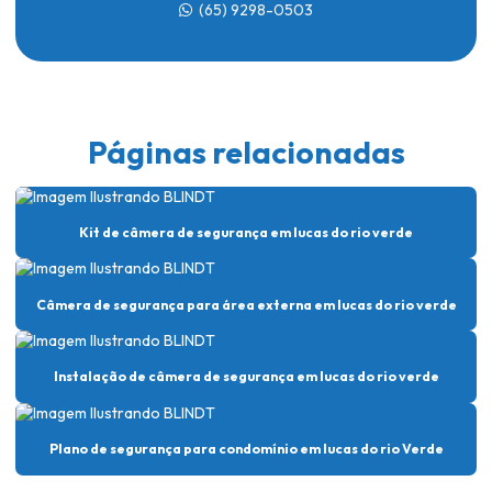
(65) 9298-0503
Controle de acesso para condomínio em lucas do rio verde
Controle de acesso para condomínio com reconhecimento facial
Controle de acesso em condomínios residenciais
Controle de acesso facial
Páginas relacionadas
Controle de acesso facial para condomínio
Controle de acesso facial em lucas do rio verde
Kit de câmera de segurança em lucas do rio verde
Controle de acesso portaria empresa
Controle de acesso com reconhecimento facial
Câmera de segurança para área externa em lucas do rio verde
Controle de acesso remoto
Controle de acesso residencial
Instalação de câmera de segurança em lucas do rio verde
Controle de acesso de segurança
Plano de segurança para condomínio em lucas do rio Verde
Controle de acesso segurança patrimonial