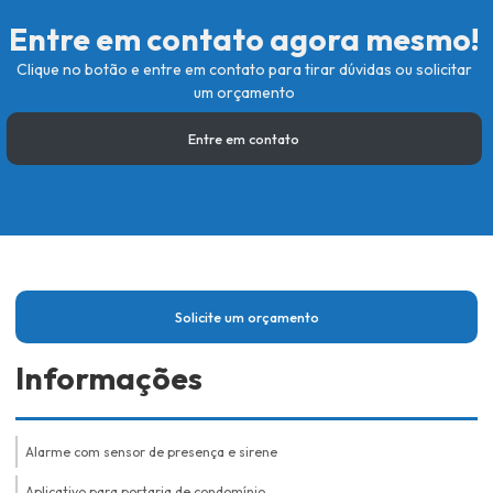
Entre em contato agora mesmo!
Clique no botão e entre em contato para tirar dúvidas ou solicitar
um orçamento
Entre em contato
Solicite um orçamento
Informações
Alarme com sensor de presença e sirene
Aplicativo para portaria de condomínio