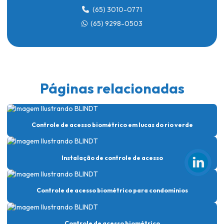
(65) 3010-0771
Controle de acesso para condomínio
(65) 9298-0503
Controle de acesso para condomínio em lucas do rio verde
Controle de acesso para condomínio com reconhecimento facial
Controle de acesso em condomínios residenciais
Controle de acesso facial
Páginas relacionadas
Controle de acesso facial para condomínio
Controle de acesso facial em lucas do rio verde
Controle de acesso biométrico em lucas do rio verde
Controle de acesso portaria empresa
Controle de acesso com reconhecimento facial
Instalação de controle de acesso
Controle de acesso remoto
Controle de acesso residencial
Controle de acesso biométrico para condomínios
Controle de acesso de segurança
Controle de acesso biométrico