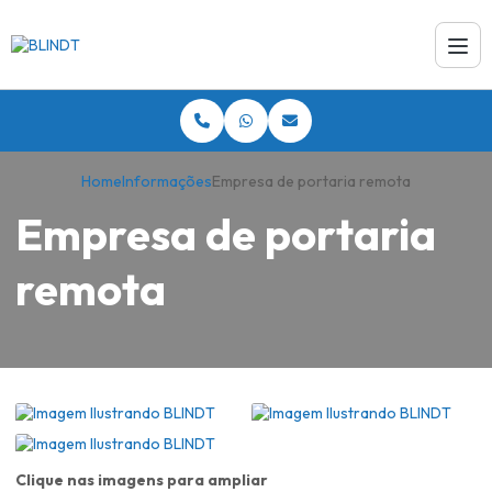
Home
Informações
Empresa de portaria remota
Empresa de portaria
remota
Clique nas imagens para ampliar