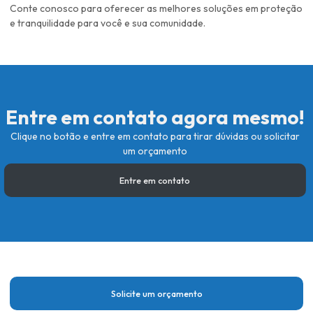
Conte conosco para oferecer as melhores soluções em proteção
e tranquilidade para você e sua comunidade.
Entre em contato agora mesmo!
Clique no botão e entre em contato para tirar dúvidas ou solicitar
um orçamento
Entre em contato
Solicite um orçamento