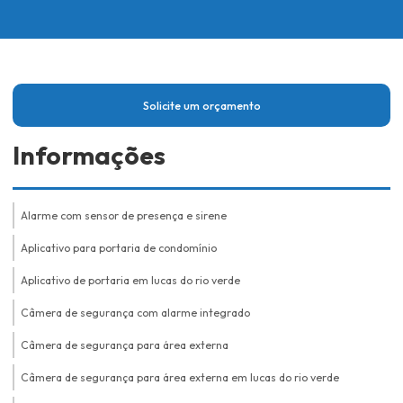
Solicite um orçamento
Informações
Alarme com sensor de presença e sirene
Aplicativo para portaria de condomínio
Aplicativo de portaria em lucas do rio verde
Câmera de segurança com alarme integrado
Câmera de segurança para área externa
Câmera de segurança para área externa em lucas do rio verde