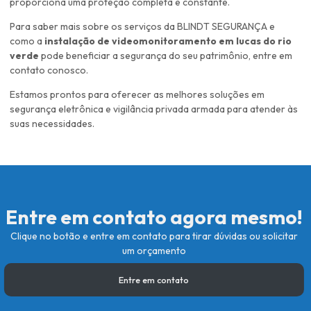
proporciona uma proteção completa e constante.
Para saber mais sobre os serviços da BLINDT SEGURANÇA e
como a
instalação de videomonitoramento em lucas do rio
verde
pode beneficiar a segurança do seu patrimônio, entre em
contato conosco.
Estamos prontos para oferecer as melhores soluções em
segurança eletrônica e vigilância privada armada para atender às
suas necessidades.
Entre em contato agora mesmo!
Clique no botão e entre em contato para tirar dúvidas ou solicitar
um orçamento
Entre em contato