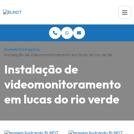
Home
Informações
Instalação de videomonitoramento em lucas do rio verde
Instalação de
videomonitoramento
em lucas do rio verde