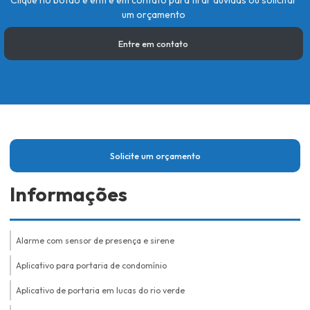
Clique no botão e entre em contato para tirar dúvidas ou solicitar
um orçamento
Entre em contato
Solicite um orçamento
Informações
Alarme com sensor de presença e sirene
Aplicativo para portaria de condomínio
Aplicativo de portaria em lucas do rio verde