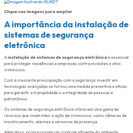
Clique nas imagens para ampliar
A importância da
instalação de
sistemas de segurança
eletrônica
A
instalação de sistemas de segurança eletrônica
é essencial
para proteger residências e empresas contra invasões e atos
criminosos.
Com a crescente preocupação com a segurança, investir em
tecnologias avançadas se tornou uma medida preventiva e eficaz
para garantir a tranquilidade e a integridade de pessoas e
patrimônios.
Os sistemas de segurança eletrônica oferecem uma gama de
recursos que visam inibir a ação de criminosos, como câmeras de
monitoramento, alarmes e sensores de presença.
Além disso, proporcionam um controle eficiente do ambiente,