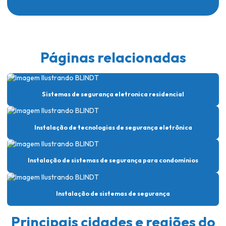
Controle de acesso para condomínio com reconhecimento facial
Controle de acesso em condomínios residenciais
Controle de acesso facial
Páginas relacionadas
Controle de acesso facial para condomínio
Controle de acesso facial em lucas do rio verde
Sistemas de segurança eletronica residencial
Controle de acesso portaria empresa
Controle de acesso com reconhecimento facial
Instalação de tecnologias de segurança eletrônica
Controle de acesso remoto
Controle de acesso residencial
Instalação de sistemas de segurança para condomínios
Controle de acesso de segurança
Instalação de sistemas de segurança
Controle de acesso segurança patrimonial
Controle de acesso de veículos para condomínios
Principais cidades e regiões do