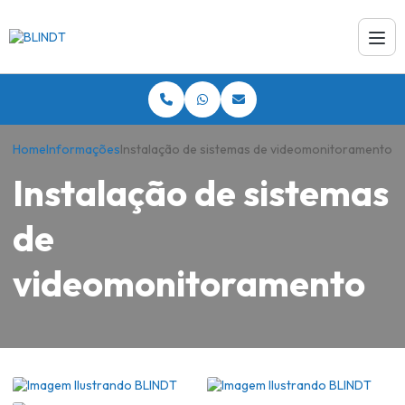
Home
Informações
Instalação de sistemas de videomonitoramento
Instalação de sistemas
de
videomonitoramento